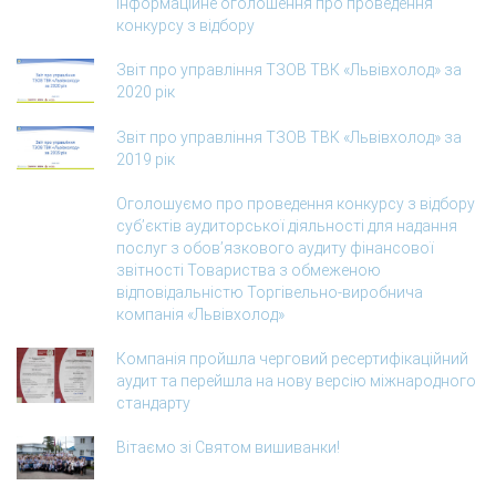
Інформаційне оголошення про проведення
конкурсу з відбору
Звіт про управління ТЗОВ ТВК «Львівхолод» за
2020 рік
Звіт про управління ТЗОВ ТВК «Львівхолод» за
2019 рік
Оголошуємо про проведення конкурсу з відбору
суб’єктів аудиторської діяльності для надання
послуг з обов’язкового аудиту фінансової
звітності Товариства з обмеженою
відповідальністю Торгівельно-виробнича
компанія «Львівхолод»
Компанія пройшла черговий ресертифікаційний
аудит та перейшла на нову версію міжнародного
стандарту
Вітаємо зі Святом вишиванки!