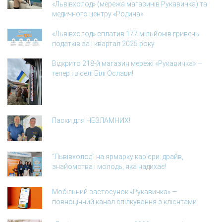
«Львівхолод» (мережа магазинів Рукавичка) та
медичного центру «Родина»
«Львівхолод» сплатив 177 мільйонів гривень
податків за І квартал 2025 року
Відкрито 218-й магазин мережі «Рукавичка» —
тепер і в селі Білі Ослави!
Паски для НЕЗЛАМНИХ!
“Львівхолод” на ярмарку кар’єри: драйв,
знайомства і молодь, яка надихає!
Мобільний застосунок «Рукавичка» —
повноцінний канал спілкування з клієнтами