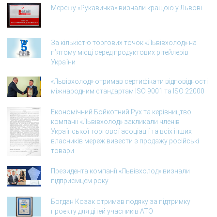
Мережу «Рукавичка» визнали кращою у Львові
За кількістю торгових точок «Львівхолод» на
п’ятому місці серед продуктових рітейлерів
України
«Львівхолод» отримав сертифікати відповідності
міжнародним стандартам ISO 9001 та ISO 22000
Економічний Бойкотний Рух та керівництво
компанії «Львівхолод» закликали членів
Української торгової асоціації та всіх інших
власників мереж вивести з продажу російські
товари
Президента компанії «Львівхолод» визнали
підприємцем року
Богдан Козак отримав подяку за підтримку
проекту для дітей учасників АТО