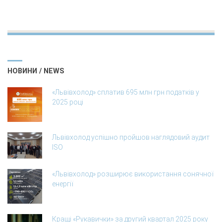
НОВИНИ / NEWS
«Львівхолод» сплатив 695 млн грн податків у
2025 році
Львівхолод успішно пройшов наглядовий аудит
ISO
«Львівхолод» розширює використання сонячної
енергії
Кращі «Рукавички» за другий квартал 2025 року