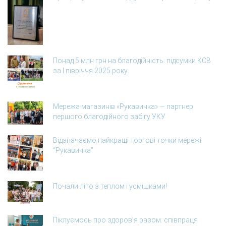
Понад 5 млн грн на благодійність: підсумки КСВ
за І півріччя 2025 року
Мережа магазинів «Рукавичка» — партнер
першого благодійного забігу УКУ
Відзначаємо найкращі торгові точки мережі
“Рукавичка”
Почали літо з теплом і усмішками!
Піклуємось про здоров’я разом: співпраця