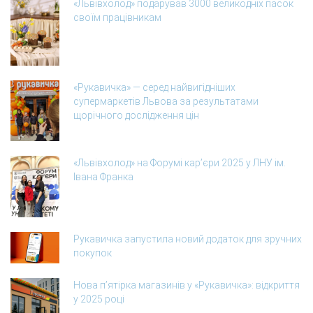
«Львівхолод» подарував 3000 великодніх пасок
своїм працівникам
«Рукавичка» — серед найвигідніших
супермаркетів Львова за результатами
щорічного дослідження цін
«Львівхолод» на Форумі кар’єри 2025 у ЛНУ ім.
Івана Франка
Рукавичка запустила новий додаток для зручних
покупок
Нова п’ятірка магазинів у «Рукавичка»: відкриття
у 2025 році