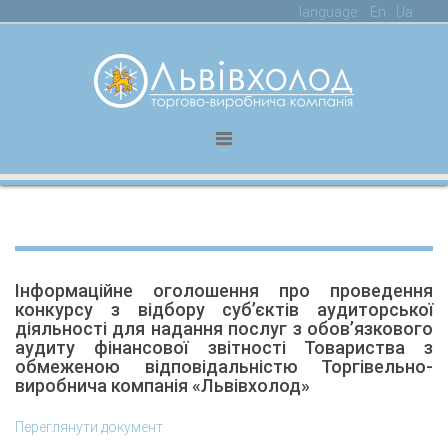
language:
En
Ua
Інформаційне оголошення про проведення
конкурсу з відбору суб’єктів аудиторської
діяльності для надання послуг з обов’язкового
аудиту фінансової звітності Товариства з
обмеженою відповідальністю Торгівельно-
виробнича компанія «Львівхолод»
Переглянути документ