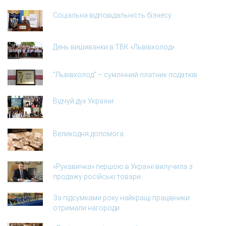
Соціальна відповідальність бізнесу
День вишиванки в ТВК «Львівхолод»
“Львівхолод” – сумлінний платник податків
Відчуй дух України
Великодня допомога
«Рукавичка» першою в Україні вилучила з
продажу російські товари
За підсумками року найкращі працівники
отримали нагороди